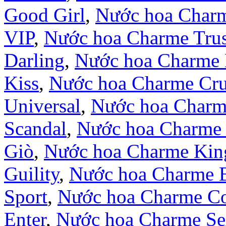
Good Girl
,
Nước hoa Char
VIP
,
Nước hoa Charme Trus
Darling
,
Nước hoa Charme 
Kiss
,
Nước hoa Charme Cr
Universal
,
Nước hoa Charm
Scandal
,
Nước hoa Charme 
Giò
,
Nước hoa Charme Kin
Guility
,
Nước hoa Charme 
Sport
,
Nước hoa Charme Co
Enter
,
Nước hoa Charme S