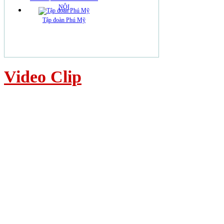
NỘI
Tập đoàn Phú Mỹ
Video Clip