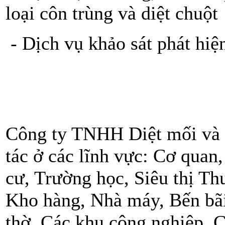
loại côn trùng và diệt chuột
- Dịch vụ khảo sát phát hiệ
Công ty TNHH Diệt mối và 
tác ở các lĩnh vực: Cơ qua
cư, Trường học, Siêu thị Th
Kho hàng, Nhà máy, Bến bã
thờ, Các khu công nghiệp, C