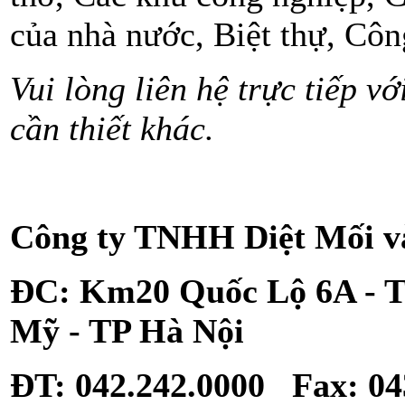
của nhà nước, Biệt thự, Côn
Vui lòng liên hệ trực tiếp v
cần thiết khác.
Công ty TNHH Diệt Mối v
ĐC: Km20 Quốc Lộ 6A - 
Mỹ - TP Hà Nội
ĐT: 042.242.0000 Fax: 04