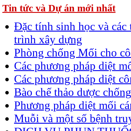
Tin tức và Dự án mới nhất
Đặc tính sinh học và các
trình xây dựng
Phòng chống Mối cho cô
Các phương pháp diệt mố
Các phương pháp diệt cô
Bào chế thảo dược chống
Phương pháp diệt mối c
Muỗi và một số bệnh tru