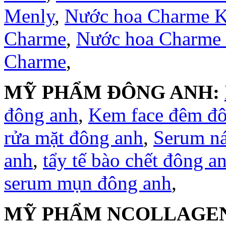
Menly
,
Nước hoa Charme 
Charme
,
Nước hoa Charme
Charme
,
MỸ PHẨM ĐÔNG ANH:
đông anh
,
Kem face đêm đ
rửa mặt đông anh
,
Serum n
anh
,
tẩy tế bào chết đông a
serum mụn đông anh
,
MỸ PHẨM NCOLLAGE