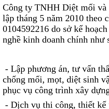
Công ty TNHH Diệt mối và
lập tháng 5 năm 2010 theo
0104592216 do sở kế hoạch
nghề kinh doanh chính như 
- Lập phương án, tư vấn th
chống mối, mọt, diệt sinh v
phục vụ công trình xây dựn
- Dịch vụ thi công, thiết k