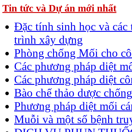
Tin tức và Dự án mới nhất
Đặc tính sinh học và các
trình xây dựng
Phòng chống Mối cho cô
Các phương pháp diệt mố
Các phương pháp diệt cô
Bào chế thảo dược chống
Phương pháp diệt mối c
Muỗi và một số bệnh tru