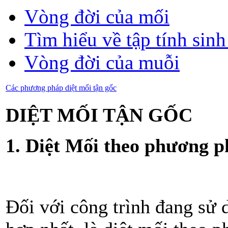
Vòng đời của mối
Tìm hiểu về tập tính sin
Vòng đời của muỗi
Các phương pháp diệt mối tận gốc
DIỆT MỐI TẬN GỐC
1. Diệt Mối theo phương p
Đối với công trình đang sử d