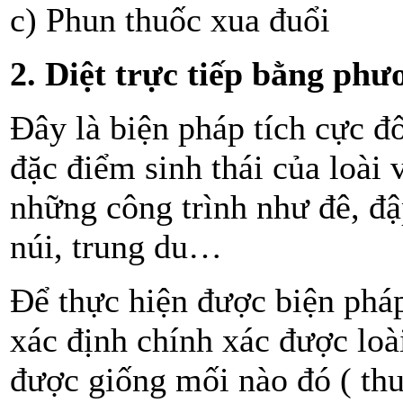
c) Phun thuốc xua đuổi
2. Diệt trực tiếp bằng phư
Đây là biện pháp tích cực đố
đặc điểm sinh thái của loài
những công trình như đê, đ
núi, trung du…
Để thực hiện được biện pháp
xác định chính xác được loài
được giống mối nào đó ( thu