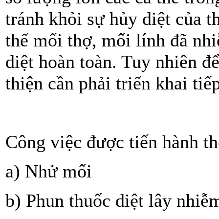
tránh khỏi sự hủy diệt của t
thể mối thợ, mối lính đã nhi
diệt hoàn toàn. Tuy nhiên đ
thiện cần phải triển khai ti
Công việc được tiến hành th
a) Nhử mối
b) Phun thuốc diệt lây nhiễ