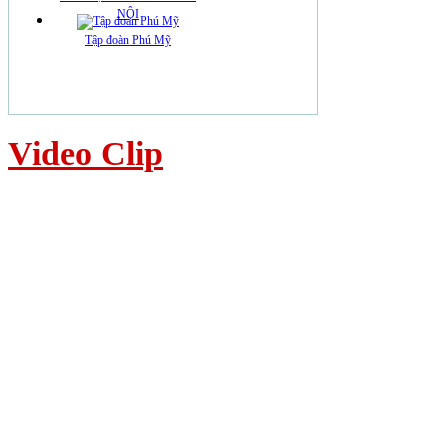
NỘI
Tập đoàn Phú Mỹ
Video Clip