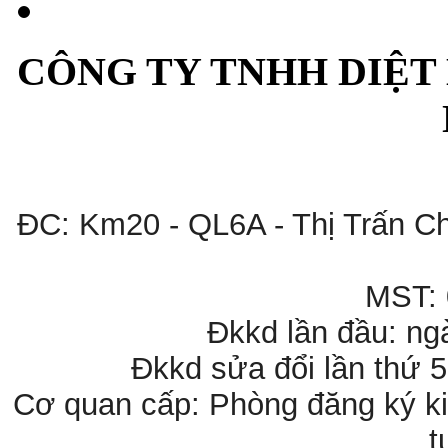
CÔNG TY TNHH DIỆT
ĐC: Km20 - QL6A - Thị Trấn C
MST:
Đkkd lần đầu: ng
Đkkd sửa đổi lần thứ 
Cơ quan cấp: Phòng đăng ký ki
t