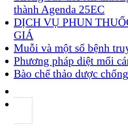
thành Agenda 25EC
DỊCH VỤ PHUN THUỐ
GIÁ
Muỗi và một số bệnh tru
Phương pháp diệt mối c
Bào chế thảo dược chống