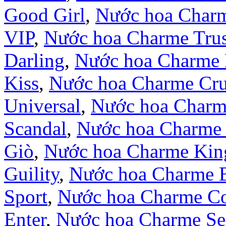
Good Girl
,
Nước hoa Char
VIP
,
Nước hoa Charme Trus
Darling
,
Nước hoa Charme 
Kiss
,
Nước hoa Charme Cr
Universal
,
Nước hoa Charm
Scandal
,
Nước hoa Charme 
Giò
,
Nước hoa Charme Kin
Guility
,
Nước hoa Charme 
Sport
,
Nước hoa Charme Co
Enter
,
Nước hoa Charme S