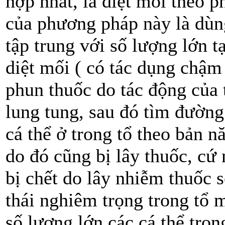
hợp nhất, là diệt mối theo 
của phương pháp này là dùn
tập trung với số lượng lớn t
diệt mối ( có tác dụng chậm 
phun thuốc do tác động của 
lung tung, sau đó tìm đường 
cá thể ở trong tổ theo bản n
do đó cũng bị lây thuốc, cứ
bị chết do lây nhiễm thuốc 
thái nghiêm trọng trong tổ 
số lượng lớn các cá thể tro