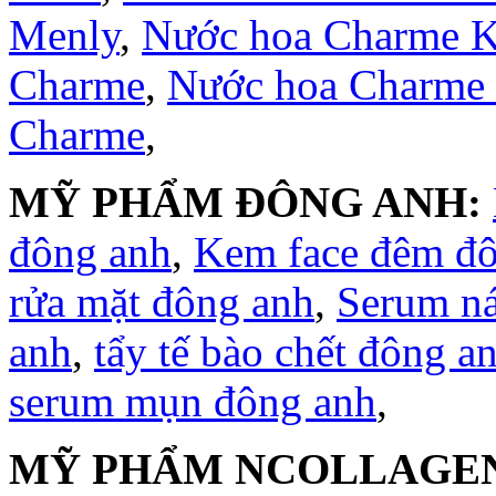
Menly
,
Nước hoa Charme 
Charme
,
Nước hoa Charme
Charme
,
MỸ PHẨM ĐÔNG ANH:
đông anh
,
Kem face đêm đ
rửa mặt đông anh
,
Serum n
anh
,
tẩy tế bào chết đông a
serum mụn đông anh
,
MỸ PHẨM NCOLLAGE