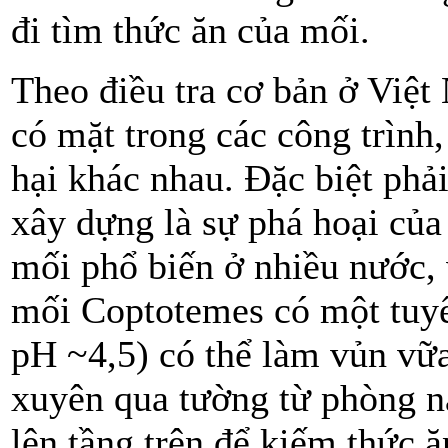
đi tìm thức ăn của mối.
Theo điều tra cơ bản ở Việt
có mặt trong các công trình
hại khác nhau. Đặc biệt phải
xây dựng là sự phá hoại củ
mối phổ biến ở nhiều nước, v
mối Coptotemes có một tuyến 
pH ~4,5) có thể làm vủn vữa
xuyên qua tường từ phòng n
lên tầng trên để kiếm thức 