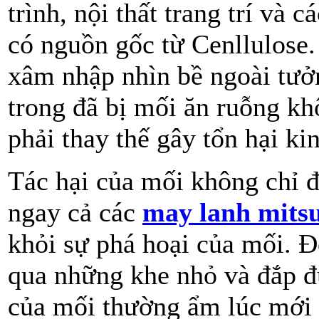
trình, nội thất trang trí và
có nguồn gốc từ Cenllulose. 
xâm nhập nhìn bề ngoài tư
trong đã bị mối ăn ruỗng kh
phải thay thế gây tổn hại ki
Tác hại của mối không chỉ đ
ngay cả các
may lanh mitsu
khỏi sự phá hoại của mối. Đ
qua những khe nhỏ và đắp đ
của mối thường ẩm lúc mới 