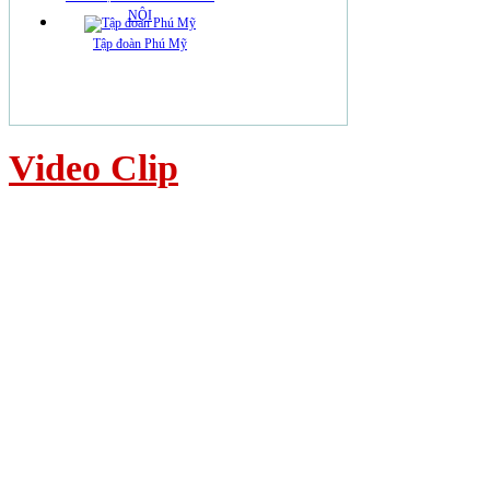
NỘI
Tập đoàn Phú Mỹ
Video Clip