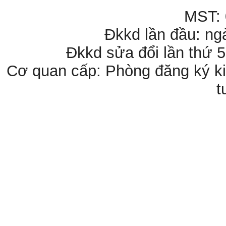
MST:
Đkkd lần đầu: ng
Đkkd sửa đổi lần thứ 
Cơ quan cấp: Phòng đăng ký ki
t