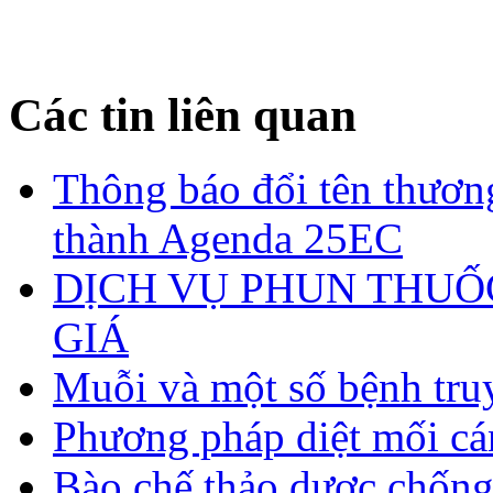
Các tin liên quan
Thông báo đổi tên thươn
thành Agenda 25EC
DỊCH VỤ PHUN THUỐ
GIÁ
Muỗi và một số bệnh tru
Phương pháp diệt mối c
Bào chế thảo dược chống