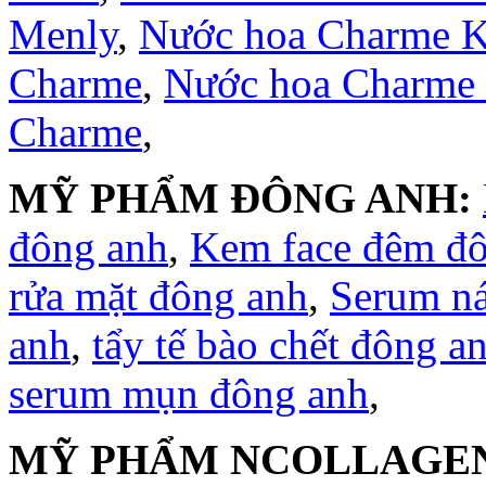
Menly
,
Nước hoa Charme 
Charme
,
Nước hoa Charme
Charme
,
MỸ PHẨM ĐÔNG ANH:
đông anh
,
Kem face đêm đ
rửa mặt đông anh
,
Serum n
anh
,
tẩy tế bào chết đông a
serum mụn đông anh
,
MỸ PHẨM NCOLLAGE