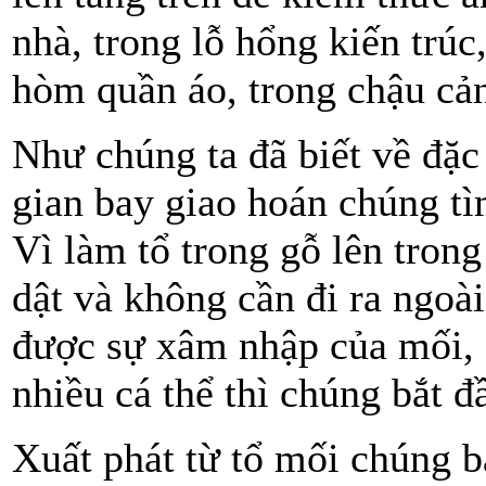
nhà, trong lỗ hổng kiến trúc
hòm quần áo, trong chậu c
Như chúng ta đã biết về đặc 
gian bay giao hoán chúng tì
Vì làm tổ trong gỗ lên trong
dật và không cần đi ra ngoài
được sự xâm nhập của mối, 
nhiều cá thể thì chúng bắt 
Xuất phát từ tổ mối chúng b