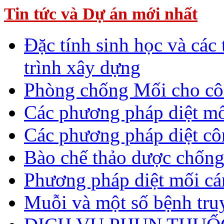
Tin tức và Dự án mới nhất
Đặc tính sinh học và các
trình xây dựng
Phòng chống Mối cho cô
Các phương pháp diệt mố
Các phương pháp diệt cô
Bào chế thảo dược chống
Phương pháp diệt mối c
Muỗi và một số bệnh tru