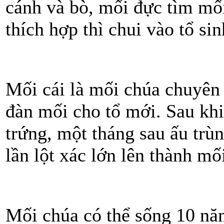
cánh và bò, mối đực tìm mối
thích hợp thì chui vào tổ sin
Mối cái là mối chúa chuyên 
đàn mối cho tổ mới. Sau khi
trứng, một tháng sau ấu trùn
lần lột xác lớn lên thành mố
Mối chúa có thể sống 10 năm