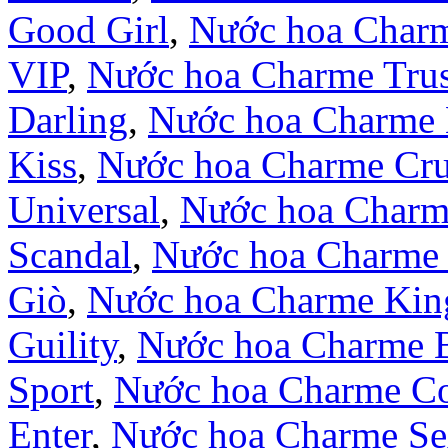
Good Girl
,
Nước hoa Char
VIP
,
Nước hoa Charme Trus
Darling
,
Nước hoa Charme 
Kiss
,
Nước hoa Charme Cr
Universal
,
Nước hoa Charm
Scandal
,
Nước hoa Charme 
Giò
,
Nước hoa Charme Kin
Guility
,
Nước hoa Charme 
Sport
,
Nước hoa Charme Co
Enter
,
Nước hoa Charme S