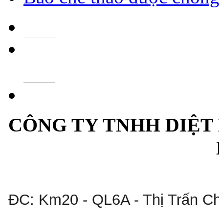
CÔNG TY TNHH DIỆT
ĐC: Km20 - QL6A - Thị Trấn C