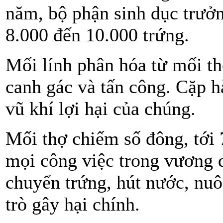
năm, bộ phận sinh dục trưởn
8.000 đến 10.000 trứng.
Mối lính phân hóa từ mối th
canh gác và tấn công. Cặp hà
vũ khí lợi hại của chúng.
Mối thợ chiếm số đông, tới
mọi công việc trong vương 
chuyển trứng, hút nước, nu
trò gây hại chính.