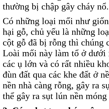
thường bị chập gây cháy nổ.
Có những loại mối như giốn
hại gỗ, chủ yếu là những loạ
cột gỗ đã bị rỗng thì chúng c
Loài mối này làm tổ ở dưới 
các ụ lớn và có rất nhiều k
đùn đất qua các khe đất ở nề
nền nhà càng rỗng, gây ra s
thể gây ra sụt lún nền móng 