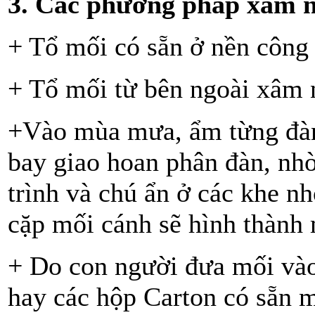
3. Các phương pháp xâm n
+ Tổ mối có sẵn ở nền công 
+ Tổ mối từ bên ngoài xâm 
+Vào mùa mưa, ẩm từng đàn
bay giao hoan phân đàn, nh
trình và chú ẩn ở các khe nh
cặp mối cánh sẽ hình thành
+ Do con người đưa mối vào
hay các hộp Carton có sẵn 